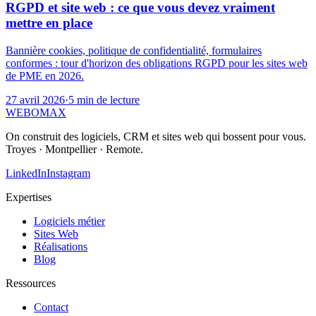
RGPD et site web : ce que vous devez vraiment
mettre en place
Bannière cookies, politique de confidentialité, formulaires
conformes : tour d'horizon des obligations RGPD pour les sites web
de PME en 2026.
27 avril 2026
·
5 min
de lecture
WEB
O
MAX
On construit des logiciels, CRM et sites web qui bossent pour vous.
Troyes · Montpellier · Remote.
LinkedIn
Instagram
Expertises
Logiciels métier
Sites Web
Réalisations
Blog
Ressources
Contact