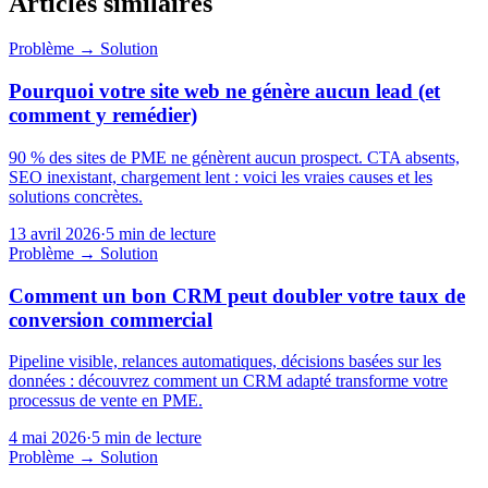
Articles similaires
Problème → Solution
Pourquoi votre site web ne génère aucun lead (et
comment y remédier)
90 % des sites de PME ne génèrent aucun prospect. CTA absents,
SEO inexistant, chargement lent : voici les vraies causes et les
solutions concrètes.
13 avril 2026
·
5 min
de lecture
Problème → Solution
Comment un bon CRM peut doubler votre taux de
conversion commercial
Pipeline visible, relances automatiques, décisions basées sur les
données : découvrez comment un CRM adapté transforme votre
processus de vente en PME.
4 mai 2026
·
5 min
de lecture
Problème → Solution