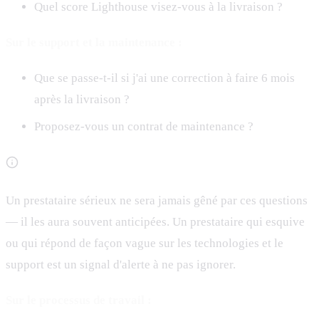
Quel score Lighthouse visez-vous à la livraison ?
Sur le support et la maintenance :
Que se passe-t-il si j'ai une correction à faire 6 mois
après la livraison ?
Proposez-vous un contrat de maintenance ?
Un prestataire sérieux ne sera jamais gêné par ces questions
— il les aura souvent anticipées. Un prestataire qui esquive
ou qui répond de façon vague sur les technologies et le
support est un signal d'alerte à ne pas ignorer.
Sur le processus de travail :