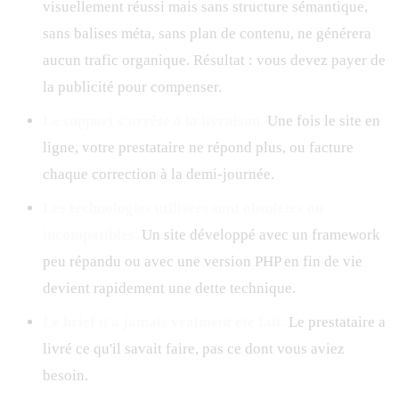
visuellement réussi mais sans structure sémantique,
sans balises méta, sans plan de contenu, ne générera
aucun trafic organique. Résultat : vous devez payer de
la publicité pour compenser.
Le support s'arrête à la livraison.
Une fois le site en
ligne, votre prestataire ne répond plus, ou facture
chaque correction à la demi-journée.
Les technologies utilisées sont obsolètes ou
incompatibles.
Un site développé avec un framework
peu répandu ou avec une version PHP en fin de vie
devient rapidement une dette technique.
Le brief n'a jamais vraiment été fait.
Le prestataire a
livré ce qu'il savait faire, pas ce dont vous aviez
besoin.