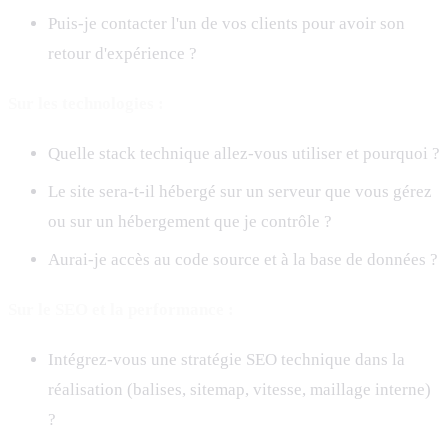
Puis-je contacter l'un de vos clients pour avoir son
retour d'expérience ?
Sur les technologies :
Quelle stack technique allez-vous utiliser et pourquoi ?
Le site sera-t-il hébergé sur un serveur que vous gérez
ou sur un hébergement que je contrôle ?
Aurai-je accès au code source et à la base de données ?
Sur le SEO et la performance :
Intégrez-vous une stratégie SEO technique dans la
réalisation (balises, sitemap, vitesse, maillage interne)
?