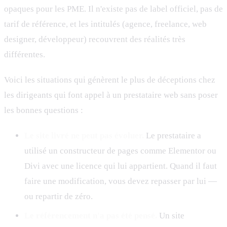
opaques pour les PME. Il n'existe pas de label officiel, pas de
tarif de référence, et les intitulés (agence, freelance, web
designer, développeur) recouvrent des réalités très
différentes.
Voici les situations qui génèrent le plus de déceptions chez
les dirigeants qui font appel à un prestataire web sans poser
les bonnes questions :
Le site livré ne peut pas évoluer.
Le prestataire a
utilisé un constructeur de pages comme Elementor ou
Divi avec une licence qui lui appartient. Quand il faut
faire une modification, vous devez repasser par lui —
ou repartir de zéro.
Le référencement n'a pas été pensé.
Un site