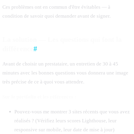
Ces problèmes ont en commun d'être évitables — à
condition de savoir quoi demander avant de signer.
La solution — Les questions qui font la
différence
#
Avant de choisir un prestataire, un entretien de 30 à 45
minutes avec les bonnes questions vous donnera une image
très précise de ce à quoi vous attendre.
Sur le portfolio et les références :
Pouvez-vous me montrer 3 sites récents que vous avez
réalisés ? (Vérifiez leurs scores Lighthouse, leur
responsive sur mobile, leur date de mise à jour)