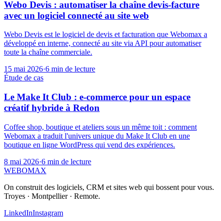
Webo Devis : automatiser la chaîne devis-facture
avec un logiciel connecté au site web
Webo Devis est le logiciel de devis et facturation que Webomax a
développé en interne, connecté au site via API pour automatiser
toute la chaîne commerciale.
15 mai 2026
·
6 min
de lecture
Étude de cas
Le Make It Club : e-commerce pour un espace
créatif hybride à Redon
Coffee shop, boutique et ateliers sous un même toit : comment
Webomax a traduit l'univers unique du Make It Club en une
boutique en ligne WordPress qui vend des expériences.
8 mai 2026
·
6 min
de lecture
WEB
O
MAX
On construit des logiciels, CRM et sites web qui bossent pour vous.
Troyes · Montpellier · Remote.
LinkedIn
Instagram