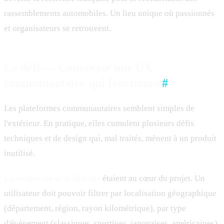
rassemblements automobiles. Un lieu unique où passionnés
et organisateurs se retrouvent.
Le défi — Concevoir une UX
communautaire qui fonctionne
#
Les plateformes communautaires semblent simples de
l'extérieur. En pratique, elles cumulent plusieurs défis
techniques et de design qui, mal traités, mènent à un produit
inutilisé.
La recherche et le filtrage
étaient au cœur du projet. Un
utilisateur doit pouvoir filtrer par localisation géographique
(département, région, rayon kilométrique), par type
d'événement (classiques, sportives, japonaises, américaines),