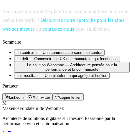
Vous avez un projet de plateforme communautaire ou de site
web à fort trafic ?
Découvrez notre approche pour les sites
web sur mesure
ou
contactez-nous
pour en discuter.
Sommaire
Le contexte — Une communauté sans hub central
Le défi — Concevoir une UX communautaire qui fonctionne
La solution Webomax — Architecture pensée pour la
performance et la communauté
Les résultats — Une plateforme qui agrège et fidélise
Partager
LinkedIn
X / Twitter
Copier le lien
M
Maxence
Fondateur de Webomax
Architecte de solutions digitales sur mesure. Passionné par la
performance web et l'automatisation.