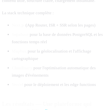
contenu utile, structure claire, chargement instantané.
La stack technique complète :
Next.js
(App Router, ISR + SSR selon les pages)
Supabase
pour la base de données PostgreSQL et les
fonctions temps réel
Mapbox
pour la géolocalisation et l'affichage
cartographique
Cloudinary
pour l'optimisation automatique des
images d'événements
Vercel
pour le déploiement et les edge functions
Les résultats — Une plateforme qui