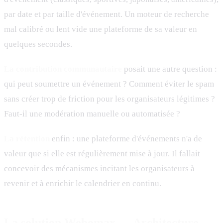
par date et par taille d'événement. Un moteur de recherche
mal calibré ou lent vide une plateforme de sa valeur en
quelques secondes.
La contribution communautaire
posait une autre question :
qui peut soumettre un événement ? Comment éviter le spam
sans créer trop de friction pour les organisateurs légitimes ?
Faut-il une modération manuelle ou automatisée ?
La rétention
enfin : une plateforme d'événements n'a de
valeur que si elle est régulièrement mise à jour. Il fallait
concevoir des mécanismes incitant les organisateurs à
revenir et à enrichir le calendrier en continu.
La solution Webomax — Architecture