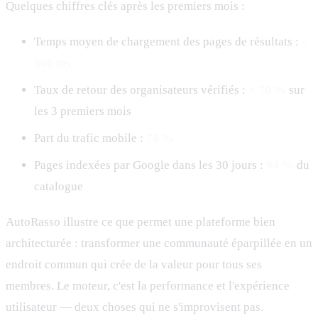
Quelques chiffres clés après les premiers mois :
Temps moyen de chargement des pages de résultats :
<
800 ms
Taux de retour des organisateurs vérifiés :
> 70 %
sur
les 3 premiers mois
Part du trafic mobile :
78 %
Pages indexées par Google dans les 30 jours :
94 %
du
catalogue
AutoRasso illustre ce que permet une plateforme bien
architecturée : transformer une communauté éparpillée en un
endroit commun qui crée de la valeur pour tous ses
membres. Le moteur, c'est la performance et l'expérience
utilisateur — deux choses qui ne s'improvisent pas.